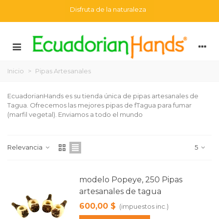
Disfruta de la naturaleza
Inicio
>
Pipas Artesanales
EcuadorianHands es su tienda única de pipas artesanales de
Tagua. Ofrecemos las mejores pipas de fTagua para fumar
(marfil vegetal). Enviamos a todo el mundo
Relevancia
5
modelo Popeye, 250 Pipas
artesanales de tagua
600,00 $
(impuestos inc.)