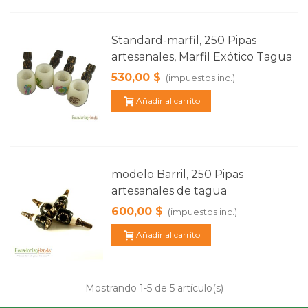
Standard-marfil, 250 Pipas
artesanales, Marfil Exótico Tagua
530,00 $
(impuestos inc.)
Añadir al carrito
modelo Barril, 250 Pipas
artesanales de tagua
600,00 $
(impuestos inc.)
Añadir al carrito
Mostrando
1
-5 de 5 artículo(s)