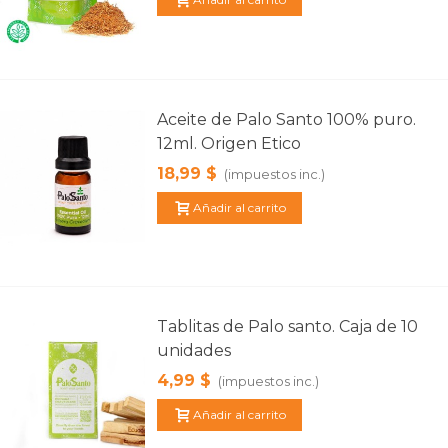
Aceite de Palo Santo 100% puro.
12ml. Origen Etico
18,99 $
(impuestos inc.)
Añadir al carrito
Tablitas de Palo santo. Caja de 10
unidades
4,99 $
(impuestos inc.)
Añadir al carrito