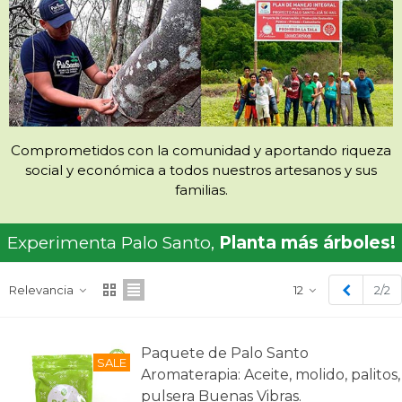
Comprometidos con la comunidad y aportando riqueza
social y económica a todos nuestros artesanos y sus
familias.
Experimenta Palo Santo,
Planta más árboles!
Anterior
Relevancia
12
2/2
Paquete de Palo Santo
SALE
Aromaterapia: Aceite, molido, palitos,
pulsera Buenas Vibras.