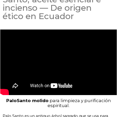
incienso — De origen
ético en Ecuador
PaloSanto molido
para limpieza y purificación
espiritual.
Palo Santo es un antiguo árbol sagrado que se usa para