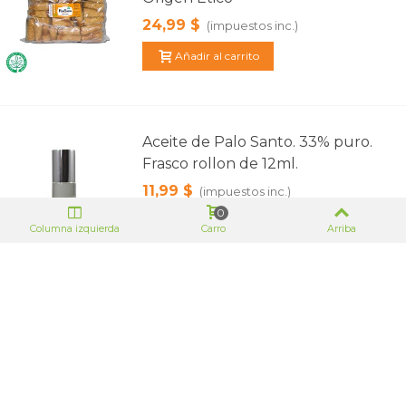
24,99 $
(impuestos inc.)
Añadir al carrito
Aceite de Palo Santo. 33% puro.
Frasco rollon de 12ml.
11,99 $
(impuestos inc.)
0
Añadir al carrito
Columna izquierda
Carro
Arriba
Aceite de Palo Santo 33% puro.
25ml.
13,49 $
(impuestos inc.)