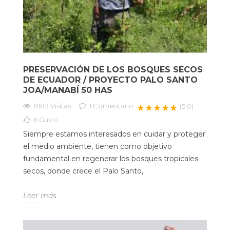
PRESERVACIÓN DE LOS BOSQUES SECOS
DE ECUADOR / PROYECTO PALO SANTO
JOA/MANABÍ 50 HAS
8183 Visitas
1
Comentario
★★★★★
(5.0)
6
Gustó
Siempre estamos interesados en cuidar y proteger
el medio ambiente, tienen como objetivo
fundamental en regenerar los bosques tropicales
secos, donde crece el Palo Santo,
Leer más