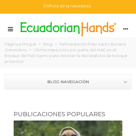
Disfruta de la naturaleza
Página principal
>
Blog
>
Reforestación Palo Santo Bursera
Graveolens
>
Última inspección por parte del MAE en el
Bosque de Palo Santo para obtener la declaratoria de bosque
protector
BLOG NAVEGACIÓN
PUBLICACIONES POPULARES