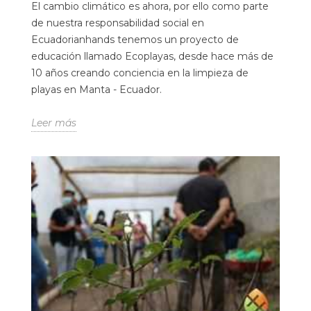
El cambio climático es ahora, por ello como parte
de nuestra responsabilidad social en
Ecuadorianhands tenemos un proyecto de
educación llamado Ecoplayas, desde hace más de
10 años creando conciencia en la limpieza de
playas en Manta - Ecuador.
Leer más