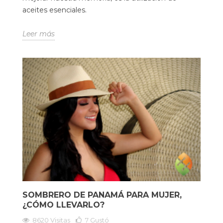
aceites esenciales.
Leer más
SOMBRERO DE PANAMÁ PARA MUJER,
¿CÓMO LLEVARLO?
8620 Visitas
7
Gustó