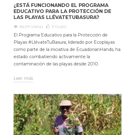
¿ESTÁ FUNCIONANDO EL PROGRAMA
EDUCATIVO PARA LA PROTECCIÓN DE
LAS PLAYAS LLÉVATETUBASURA?
8409 Visitas
11
Gustó
El Programa Educativo para la Protección de
Playas #LlévateTuBasura, liderado por Ecoplayas
como parte de la iniciativa de EcuadorianHands, ha
estado combatiendo activamente la
contaminación de las playas desde 2010.
Leer más