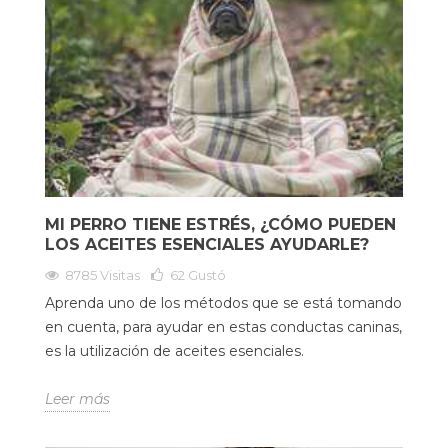
MI PERRO TIENE ESTRÉS, ¿CÓMO PUEDEN
LOS ACEITES ESENCIALES AYUDARLE?
8785 Visitas
62
Gustó
Aprenda uno de los métodos que se está tomando
en cuenta, para ayudar en estas conductas caninas,
es la utilización de aceites esenciales.
Leer más