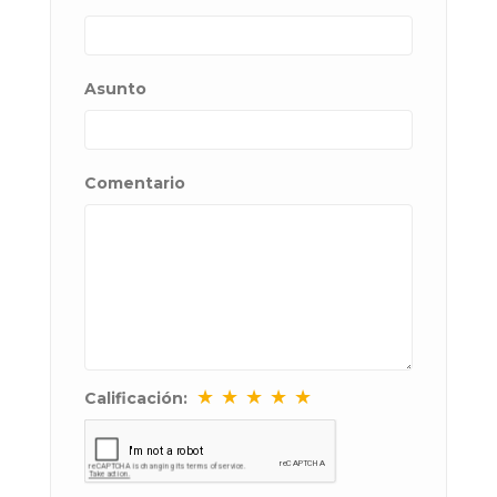
Asunto
Comentario
★
★
★
★
★
Calificación: