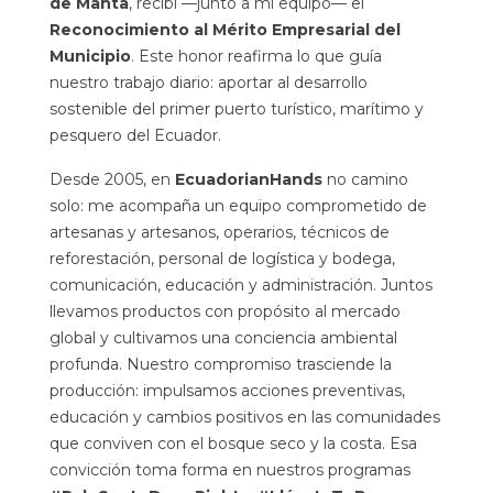
de Manta
, recibí —junto a mi equipo— el
Reconocimiento al Mérito Empresarial del
Municipio
. Este honor reafirma lo que guía
nuestro trabajo diario: aportar al desarrollo
sostenible del primer puerto turístico, marítimo y
pesquero del Ecuador.
Desde 2005, en
EcuadorianHands
no camino
solo: me acompaña un equipo comprometido de
artesanas y artesanos, operarios, técnicos de
reforestación, personal de logística y bodega,
comunicación, educación y administración. Juntos
llevamos productos con propósito al mercado
global y cultivamos una conciencia ambiental
profunda. Nuestro compromiso trasciende la
producción: impulsamos acciones preventivas,
educación y cambios positivos en las comunidades
que conviven con el bosque seco y la costa. Esa
convicción toma forma en nuestros programas