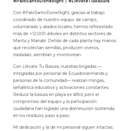
#PaloSantoDoneRight
y
#LlévateTuBasura
.
Con #PaloSantoDoneRight, gracias al trabajo
coordinado de nuestro equipo de campo,
voluntariado y aliados locales, hemos reforestado
más de +12.000 árboles en distintos sectores de
Manta y Manabí. Detrás de cada planta hay manos
que recolectan semillas, producen viveros,
trasladan, siembran y monitorean.
Con Llévate Tu Basura, nuestras brigadas —
integradas por personal de EcuadorianHands y
personas de la comunidad— realizan mingas,
señalética educativa y activaciones constantes.
Reducir la basura en playa es difícil, pero el
compromiso del equipo y la participación
ciudadana han logrado una disminución sostenida
en los residuos, paso a paso.
Mi dedicación y la de mi personal siguen intactas.