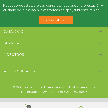
Nuevos productos, ofertas, consejos, noticias de reforestación y
cuidado de la playa y nuevas formas de apoyar nuestra misión.
Subscribirse
CATÁLOGO
SUPPORT
NOSOTROS
REDES SOCIALES
© 2005 - 2026 EcuadorianHands. Todos los Derechos
Reservados - WhatsApp +593 98 463 8649
0