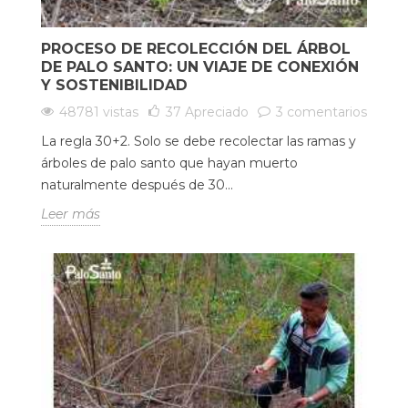
PROCESO DE RECOLECCIÓN DEL ÁRBOL
DE PALO SANTO: UN VIAJE DE CONEXIÓN
Y SOSTENIBILIDAD
48781 vistas
37
Apreciado
3 comentarios
La regla 30+2. Solo se debe recolectar las ramas y
árboles de palo santo que hayan muerto
naturalmente después de 30...
Leer más