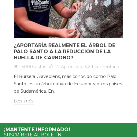
¿APORTARÍA REALMENTE EL ÁRBOL DE
PALO SANTO A LA REDUCCIÓN DE LA
HUELLA DE CARBONO?
15000 vistas
21
Apreciado
1 comentario
El Bursera Graveolens, más conocido como Palo
Santo, es un árbol nativo de Ecuador y otros países
de Sudamérica. En...
Leer más
¡MANTENTE INFORMADO!
SUSCRÍBETE AL BOLETÍN