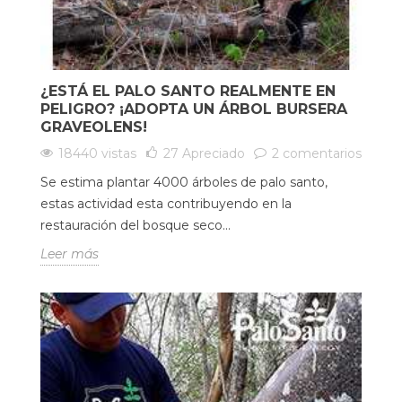
¿ESTÁ EL PALO SANTO REALMENTE EN
PELIGRO? ¡ADOPTA UN ÁRBOL BURSERA
GRAVEOLENS!
18440 vistas
27
Apreciado
2 comentarios
Se estima plantar 4000 árboles de palo santo,
estas actividad esta contribuyendo en la
restauración del bosque seco...
Leer más