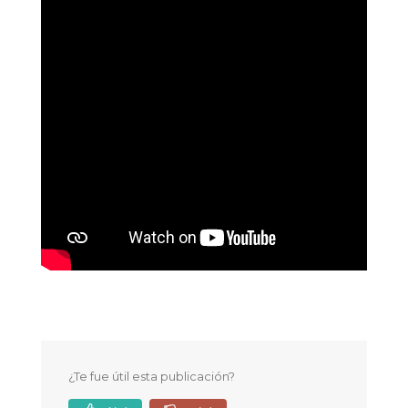
¿Te fue útil esta publicación?