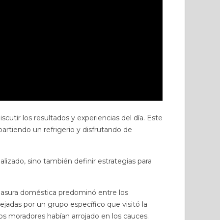
Leer más
cutir los resultados y experiencias del día. Este
partiendo un refrigerio y disfrutando de
alizado, sino también definir estrategias para
 basura doméstica predominó entre los
ejadas por un grupo específico que visitó la
 los moradores habían arrojado en los cauces.