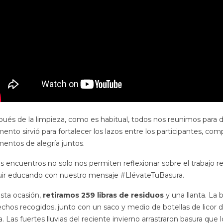
ués de la limpieza, como es habitual, todos nos reunimos para dis
nto sirvió para fortalecer los lazos entre los participantes, com
ntos de alegría juntos.
s encuentros no solo nos permiten reflexionar sobre el trabajo re
ir educando con nuestro mensaje #LlévateTuBasura.
sta ocasión,
retiramos 259 libras de residuos
y una llanta. La
chos recogidos, junto con un saco y medio de botellas de licor d
a. Las fuertes lluvias del reciente invierno arrastraron basura que