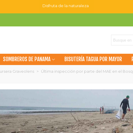
Disfruta de la naturaleza
SOMBREROS DE PANAMA
BISUTERÍA TAGUA POR MAYOR
ursera Graveolens
>
Última inspección por parte del MAE en el Bosq