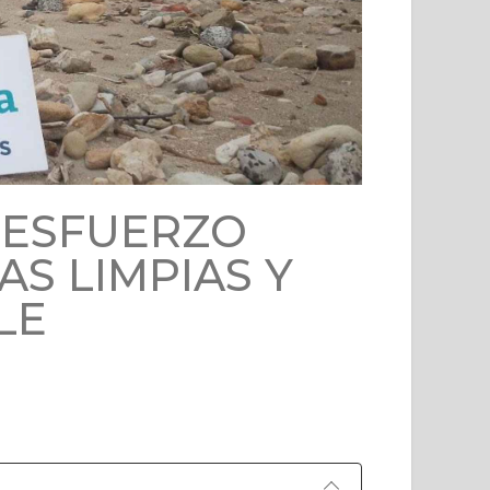
 ESFUERZO
AS LIMPIAS Y
LE