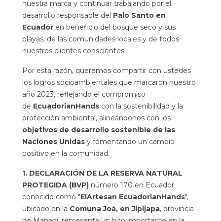
nuestra marca y continuar trabajando por el
desarrollo responsable del
Palo Santo en
Ecuador
en beneficio del bosque seco y sus
playas, de las comunidades locales y de todos
nuestros clientes conscientes.
Por esta razón, queremos compartir con ustedes
los logros socioambientales que marcaron nuestro
año 2023, reflejando el compromiso
de
EcuadorianHands
con la sostenibilidad y la
protección ambiental, alineándonos con los
objetivos de desarrollo sostenible de las
Naciones Unidas
y fomentando un cambio
positivo en la comunidad.
1. DECLARACIÓN DE LA RESERVA NATURAL
PROTEGIDA (BVP)
número 170 en Ecuador,
conocido como "
ElArtesan EcuadorianHands
",
ubicado en la
Comuna Joá, en Jipijapa
, provincia
de Manabí, representa un hito importante en la