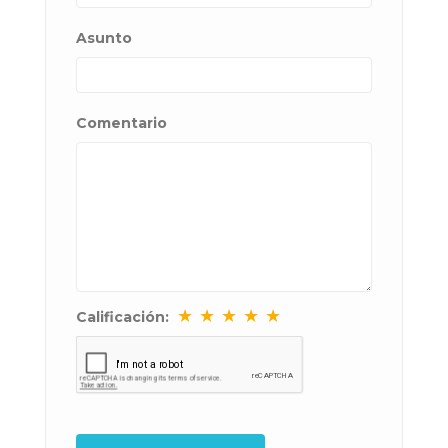
Asunto
Comentario
★
★
★
★
★
Calificación: