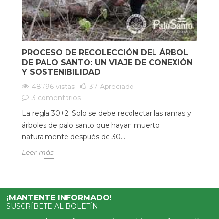
PROCESO DE RECOLECCIÓN DEL ÁRBOL
DE PALO SANTO: UN VIAJE DE CONEXIÓN
Y SOSTENIBILIDAD
48796 vistas
37
Apreciado
3 comentarios
La regla 30+2. Solo se debe recolectar las ramas y
árboles de palo santo que hayan muerto
naturalmente después de 30...
Leer más
¡MANTENTE INFORMADO!
SUSCRÍBETE AL BOLETÍN