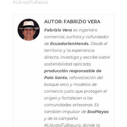
#LlévateTuBasura
AUTOR: FABRIZIO VERA
Fabrizio Vera
es ingeniero
comercial, surfista y cofundador
de
EcuadorianHands.
Desde el
territorio y la experiencia
directa, investiga y escribe sobre
sostenibilidad aplicada,
producción responsable de
Palo Santo
, reforestación del
bosque seco y modelos de
comercio justo que protegen el
origen y fortalecen a las
comunidades artesanas. Es
también impulsor de
EcoPlayas
y de la campaña
#LlévateTuBasura, donde la