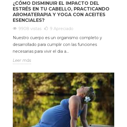
¿CÓMO DISMINUIR EL IMPACTO DEL
ESTRÉS EN TU CABELLO, PRACTICANDO
AROMATERAPIA Y YOGA CON ACEITES
ESENCIALES?
9908 vistas
9
Apreciado
Nuestro cuerpo es un organismo completo y
desarrollado para cumplir con las funciones
necesarias para vivir el dia a...
Leer más